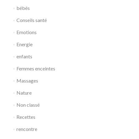
bébés
Conseils santé
Emotions
Energie
enfants
Femmes enceintes
Massages
Nature
Non classé
Recettes
rencontre