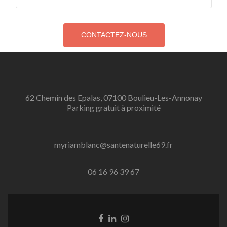
62 Chemin des Epalas, 07100 Boulieu-Les-Annonay
Parking gratuit à proximité
myriamblanc@santenaturelle69.fr
06 16 96 39 67
Lien
Lien
Lien