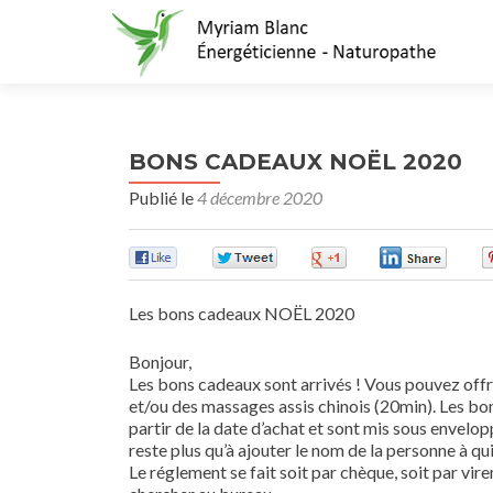
BONS CADEAUX NOËL 2020
Publié le
4 décembre 2020
0
0
0
0
Les bons cadeaux NOËL 2020
Bonjour,
Les bons cadeaux sont arrivés ! Vous pouvez of
et/ou des massages assis chinois (20min). Les bon
partir de la date d’achat et sont mis sous envelop
reste plus qu’à ajouter le nom de la personne à qu
Le réglement se fait soit par chèque, soit par vire