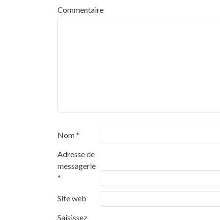
Commentaire
Nom
*
Adresse de
messagerie
*
Site web
Saisissez