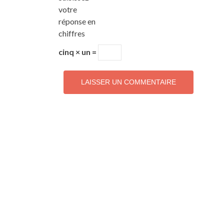
votre
réponse en
chiffres
cinq × un =