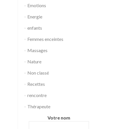
Emotions
Energie
enfants
Femmes enceintes
Massages
Nature
Non classé
Recettes
rencontre
Thérapeute
Votre nom