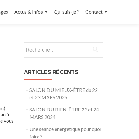
ges
Actus & Infos
Qui suis-je ?
Contact
Rechercher :
ARTICLES RÉCENTS
SALON DU MIEUX-ÊTRE du 22
et 23 MARS 2025
um)
SALON DU BIEN-ÊTRE 23 et 24
 an à
MARS 2024
ne vous
Une séance énergétique pour quoi
faire ?