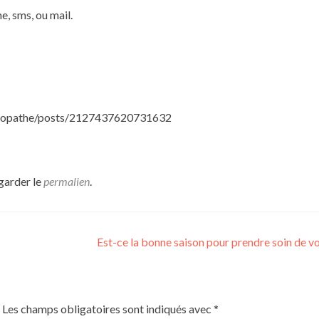
e, sms, ou mail.
ropathe/posts/2127437620731632
garder le
permalien
.
Est-ce la bonne saison pour prendre soin de v
Les champs obligatoires sont indiqués avec
*