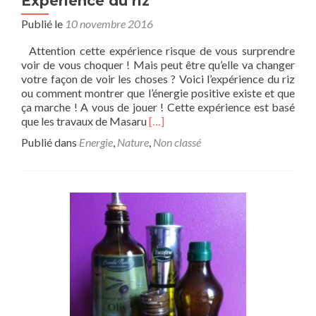
Expérience du riz
Publié le
10 novembre 2016
Attention cette expérience risque de vous surprendre
voir de vous choquer ! Mais peut être qu’elle va changer
votre façon de voir les choses ? Voici l’expérience du riz
ou comment montrer que l’énergie positive existe et que
ça marche ! A vous de jouer ! Cette expérience est basé
En
que les travaux de Masaru
[…]
savoir
Publié dans
Energie
,
Nature
,
Non classé
plus
surExpérience
du
riz