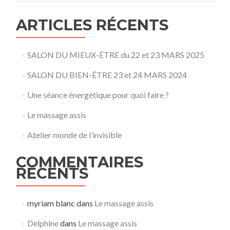
déjà
entendu
ARTICLES RÉCENTS
ça
un
jour
SALON DU MIEUX-ÊTRE du 22 et 23 MARS 2025
?
SALON DU BIEN-ÊTRE 23 et 24 MARS 2024
Une séance énergétique pour quoi faire ?
Le massage assis
Atelier monde de l’invisible
COMMENTAIRES
RÉCENTS
myriam blanc
dans
Le massage assis
Delphine
dans
Le massage assis